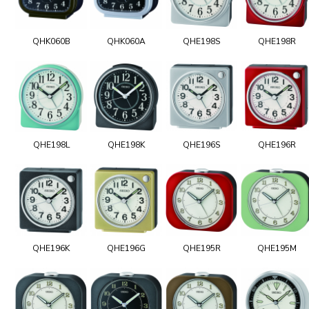
QHK060B
QHK060A
QHE198S
QHE198R
QHE198L
QHE198K
QHE196S
QHE196R
QHE196K
QHE196G
QHE195R
QHE195M