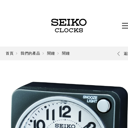
首頁
我們的產品
鬧鐘
鬧鐘
返