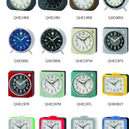
QHE195K
QHE195J
QHE195B
QXE065S
QXE065L
QXE065K
QHE197W
QHE197S
QHE197R
QHE197M
QHE197L
QHK061Y