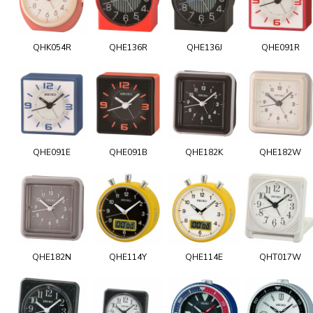
QHK054R
QHE136R
QHE136J
QHE091R
QHE091E
QHE091B
QHE182K
QHE182W
QHE182N
QHE114Y
QHE114E
QHT017W