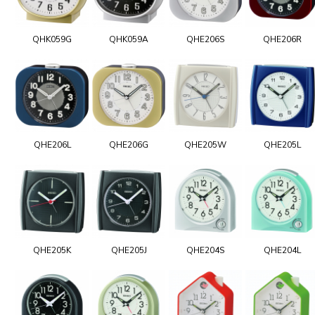
QHK059G
QHK059A
QHE206S
QHE206R
QHE206L
QHE206G
QHE205W
QHE205L
QHE205K
QHE205J
QHE204S
QHE204L