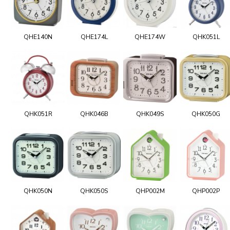
QHE140N
QHE174L
QHE174W
QHK051L
QHK051R
QHK046B
QHK049S
QHK050G
QHK050N
QHK050S
QHP002M
QHP002P