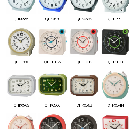
QHK059S
QHK059L
QHK059K
QHE199S
QHE199G
QHE183W
QHE183S
QHE183K
QHK056S
QHK056G
QHK056B
QHK054M