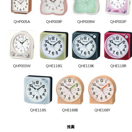
QHP005A
QHP009P
QHP009W
QHP003P
QHP003W
QHE118G
QHE118K
QHE118R
QHE118S
QHE168B
QHE168Y
推薦