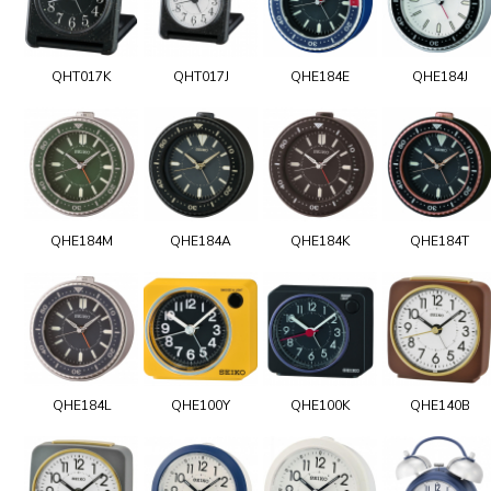
QHT017K
QHT017J
QHE184E
QHE184J
QHE184M
QHE184A
QHE184K
QHE184T
QHE184L
QHE100Y
QHE100K
QHE140B