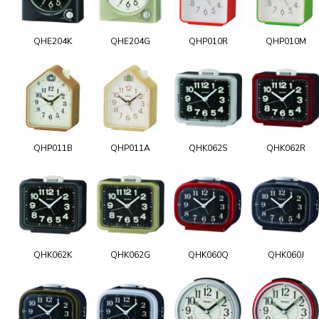
QHE204K
QHE204G
QHP010R
QHP010M
QHP011B
QHP011A
QHK062S
QHK062R
QHK062K
QHK062G
QHK060Q
QHK060J