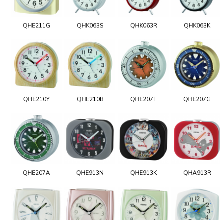
QHE211G
QHK063S
QHK063R
QHK063K
QHE210Y
QHE210B
QHE207T
QHE207G
QHE207A
QHE913N
QHE913K
QHA913R