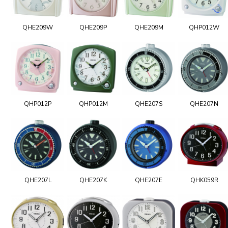
QHE209W
QHE209P
QHE209M
QHP012W
QHP012P
QHP012M
QHE207S
QHE207N
QHE207L
QHE207K
QHE207E
QHK059R