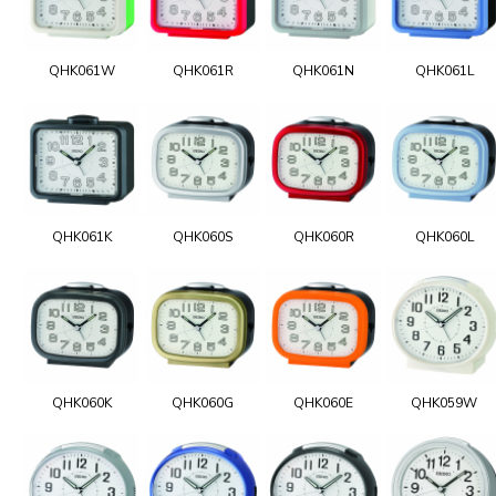
QHK061W
QHK061R
QHK061N
QHK061L
QHK061K
QHK060S
QHK060R
QHK060L
QHK060K
QHK060G
QHK060E
QHK059W