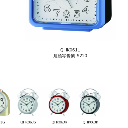
QHK061L
建議零售價: $220
11G
QHK063S
QHK063R
QHK063K