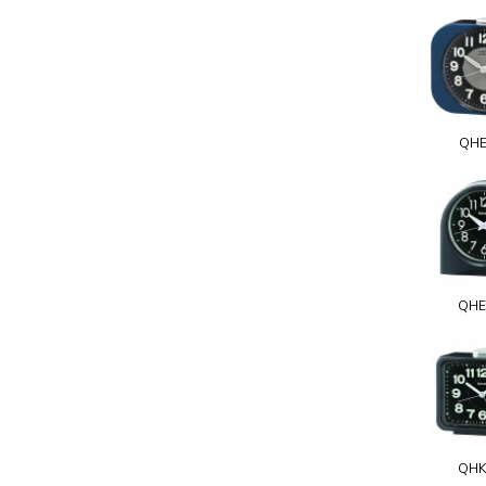
QHE
QHE
QHK