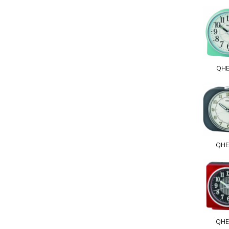
QHE
QHE
QHE