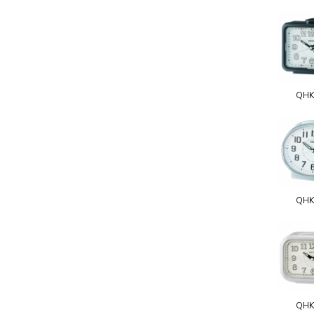
QHK
QHK
QHK