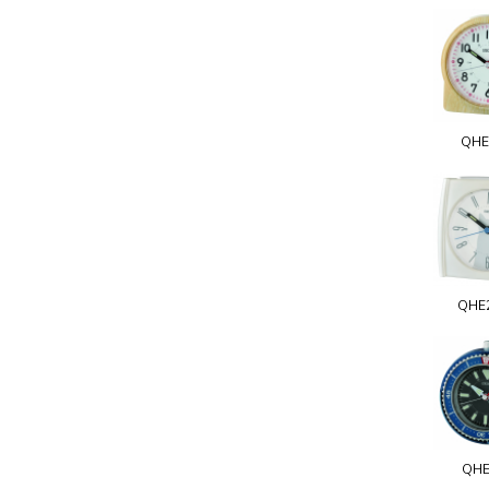
QHE
QHE
QHE