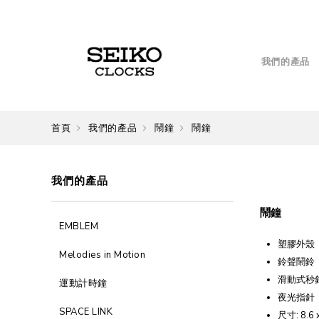
我們的產品
首頁
我們的產品
鬧鐘
鬧鐘
我們的產品
鬧鐘
EMBLEM
塑膠外殼
Melodies in Motion
鈴聲鬧鈴
滑動式秒
運動計時鐘
夜光指針
SPACE LINK
尺寸: 8.6 x