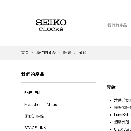
我們的產品
首頁
我們的產品
鬧鐘
鬧鐘
我們的產品
鬧鐘
EMBLEM
滑動式秒
Melodies in Motion
嗶嗶聲鬧
LumiBrit
運動計時鐘
塑膠外殼
SPACE LINK
8.2 X 7.8