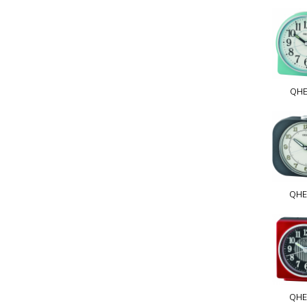
QHE
QHE
QHE