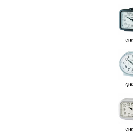
QHK
QHK
QHK