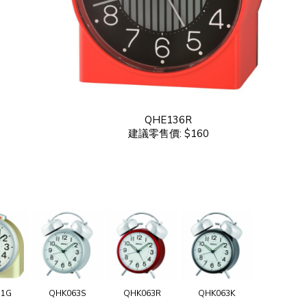
QHE136R
建議零售價: $160
11G
QHK063S
QHK063R
QHK063K