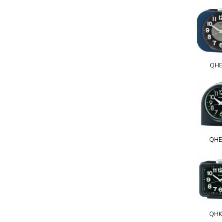
QHE
QHE
QHK