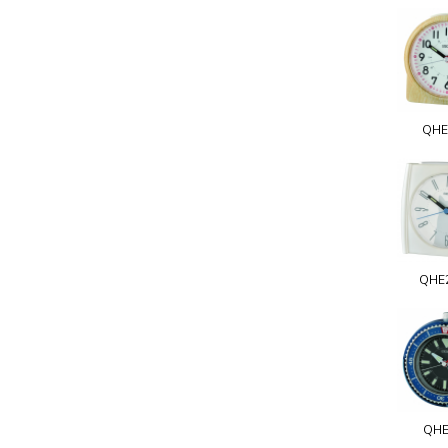
QHE
QHE
QHE