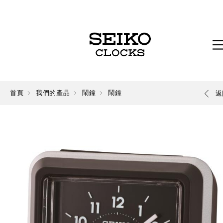
首頁
我們的產品
鬧鐘
鬧鐘
返