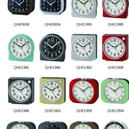
QHK060B
QHK060A
QHE198S
QHE198R
QHE198L
QHE198K
QHE196S
QHE196R
QHE196K
QHE196G
QHE195R
QHE195M