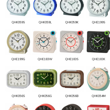
QHK059S
QHK059L
QHK059K
QHE199S
QHE199G
QHE183W
QHE183S
QHE183K
QHK056S
QHK056G
QHK056B
QHK054M