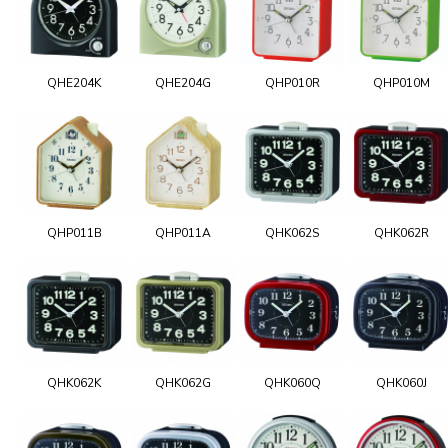
QHE204K
QHE204G
QHP010R
QHP010M
QHP011B
QHP011A
QHK062S
QHK062R
QHK062K
QHK062G
QHK060Q
QHK060J