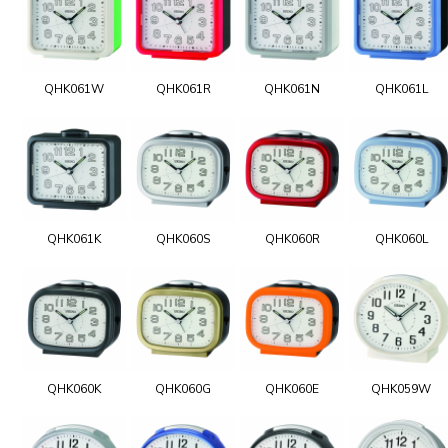
QHK061W
QHK061R
QHK061N
QHK061L
QHK061K
QHK060S
QHK060R
QHK060L
QHK060K
QHK060G
QHK060E
QHK059W