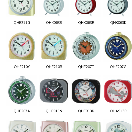
QHE211G
QHK063S
QHK063R
QHK063K
QHE210Y
QHE210B
QHE207T
QHE207G
QHE207A
QHE913N
QHE913K
QHA913R