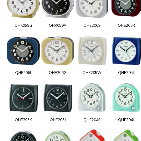
QHK059G
QHK059A
QHE206S
QHE206R
QHE206L
QHE206G
QHE205W
QHE205L
QHE205K
QHE205J
QHE204S
QHE204L