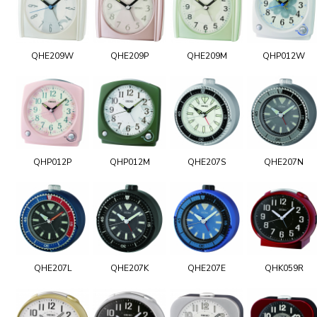
QHE209W
QHE209P
QHE209M
QHP012W
QHP012P
QHP012M
QHE207S
QHE207N
QHE207L
QHE207K
QHE207E
QHK059R