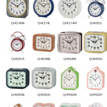
QHE140N
QHE174L
QHE174W
QHK051L
QHK051R
QHK046B
QHK049S
QHK050G
QHK050N
QHK050S
QHP002M
QHP002P