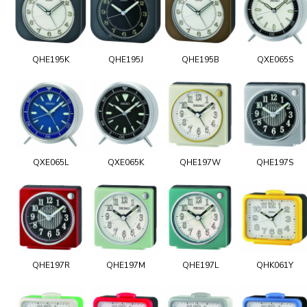
QHE195K
QHE195J
QHE195B
QXE065S
QXE065L
QXE065K
QHE197W
QHE197S
QHE197R
QHE197M
QHE197L
QHK061Y