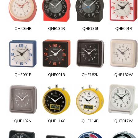
QHK054R
QHE136R
QHE136J
QHE091R
QHE091E
QHE091B
QHE182K
QHE182W
QHE182N
QHE114Y
QHE114E
QHT017W