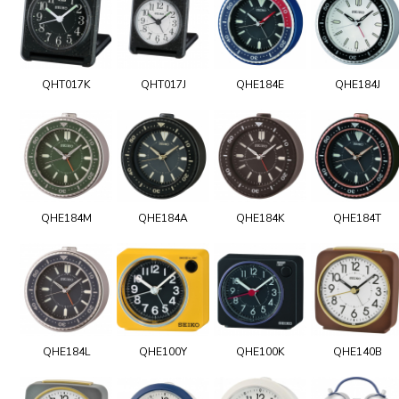
QHT017K
QHT017J
QHE184E
QHE184J
QHE184M
QHE184A
QHE184K
QHE184T
QHE184L
QHE100Y
QHE100K
QHE140B