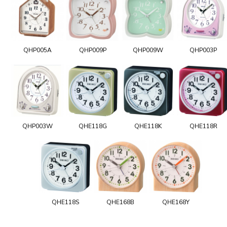
QHP005A
QHP009P
QHP009W
QHP003P
QHP003W
QHE118G
QHE118K
QHE118R
QHE118S
QHE168B
QHE168Y