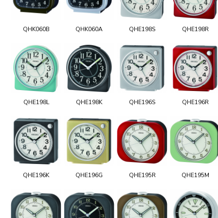
QHK060B
QHK060A
QHE198S
QHE198R
QHE198L
QHE198K
QHE196S
QHE196R
QHE196K
QHE196G
QHE195R
QHE195M