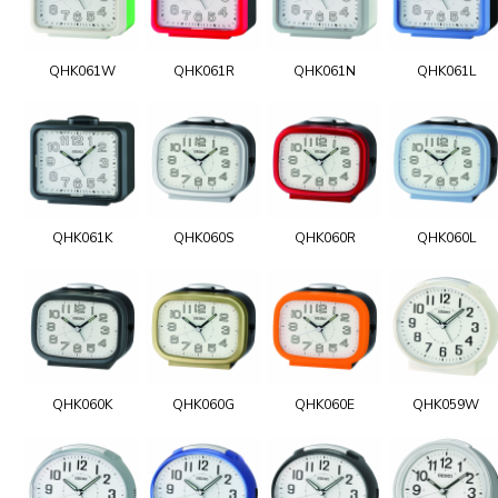
QHK061W
QHK061R
QHK061N
QHK061L
QHK061K
QHK060S
QHK060R
QHK060L
QHK060K
QHK060G
QHK060E
QHK059W