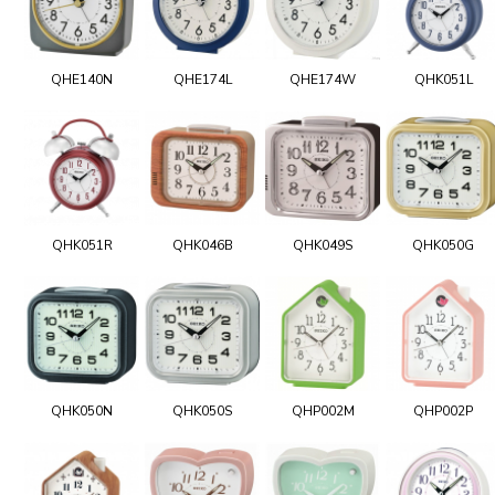
QHE140N
QHE174L
QHE174W
QHK051L
QHK051R
QHK046B
QHK049S
QHK050G
QHK050N
QHK050S
QHP002M
QHP002P