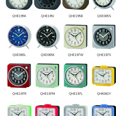
QHE195K
QHE195J
QHE195B
QXE065S
QXE065L
QXE065K
QHE197W
QHE197S
QHE197R
QHE197M
QHE197L
QHK061Y