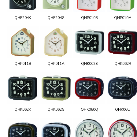
QHE204K
QHE204G
QHP010R
QHP010M
QHP011B
QHP011A
QHK062S
QHK062R
QHK062K
QHK062G
QHK060Q
QHK060J