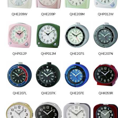
QHE209W
QHE209P
QHE209M
QHP012W
QHP012P
QHP012M
QHE207S
QHE207N
QHE207L
QHE207K
QHE207E
QHK059R