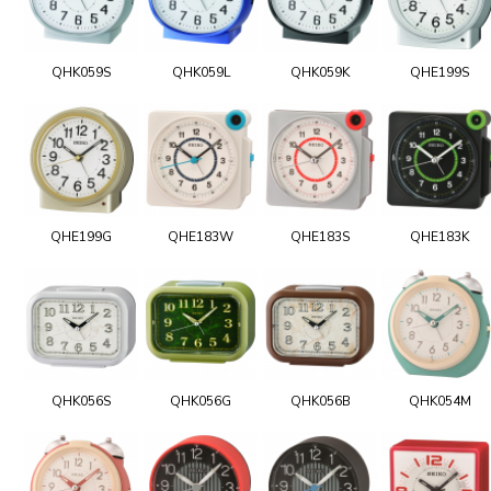
QHK059S
QHK059L
QHK059K
QHE199S
QHE199G
QHE183W
QHE183S
QHE183K
QHK056S
QHK056G
QHK056B
QHK054M