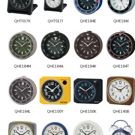
QHT017K
QHT017J
QHE184E
QHE184J
QHE184M
QHE184A
QHE184K
QHE184T
QHE184L
QHE100Y
QHE100K
QHE140B