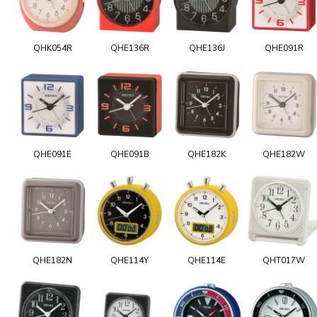
QHK054R
QHE136R
QHE136J
QHE091R
QHE091E
QHE091B
QHE182K
QHE182W
QHE182N
QHE114Y
QHE114E
QHT017W