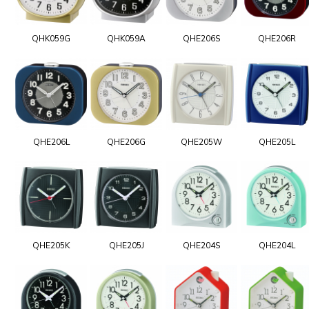
QHK059G
QHK059A
QHE206S
QHE206R
QHE206L
QHE206G
QHE205W
QHE205L
QHE205K
QHE205J
QHE204S
QHE204L