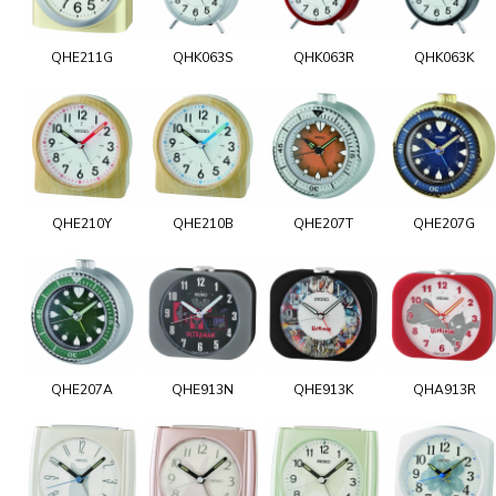
QHE211G
QHK063S
QHK063R
QHK063K
QHE210Y
QHE210B
QHE207T
QHE207G
QHE207A
QHE913N
QHE913K
QHA913R