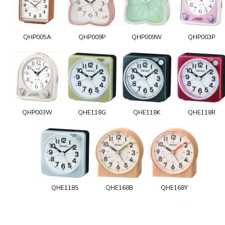
QHP005A
QHP009P
QHP009W
QHP003P
QHP003W
QHE118G
QHE118K
QHE118R
QHE118S
QHE168B
QHE168Y