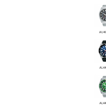
AU4
AL4
AL4