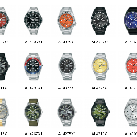
387X1
AL4385X1
AL4375X1
AL4367X1
AL436
311X1
AL4291X1
AL4327X1
AL4325X1
AL432
315X1
AL4267X1
AL4275X1
AL4313X1
AL430