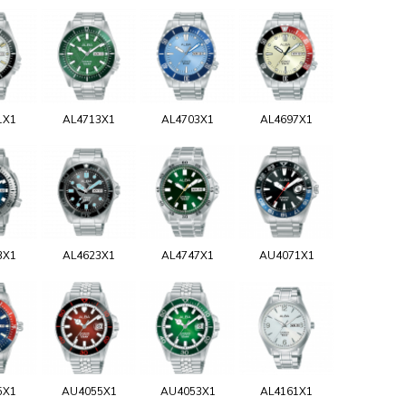
1X1
AL4713X1
AL4703X1
AL4697X1
3X1
AL4623X1
AL4747X1
AU4071X1
5X1
AU4055X1
AU4053X1
AL4161X1