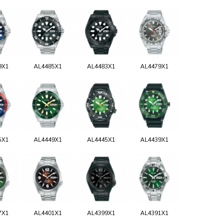
9X1
AL4485X1
AL4483X1
AL4479X1
5X1
AL4449X1
AL4445X1
AL4439X1
7X1
AL4401X1
AL4399X1
AL4391X1