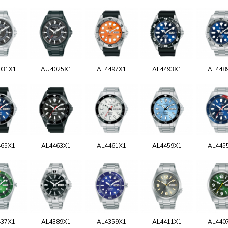
031X1
AU4025X1
AL4497X1
AL4493X1
AL448
465X1
AL4463X1
AL4461X1
AL4459X1
AL445
437X1
AL4389X1
AL4359X1
AL4411X1
AL440