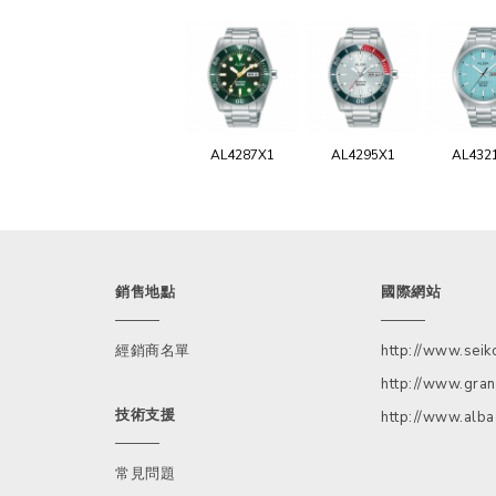
AL4287X1
AL4295X1
AL432
銷售地點
國際網站
經銷商名單
http://www.sei
http://www.gran
技術支援
http://www.alb
常見問題