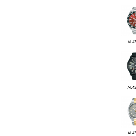
AL4
AL4
AL4