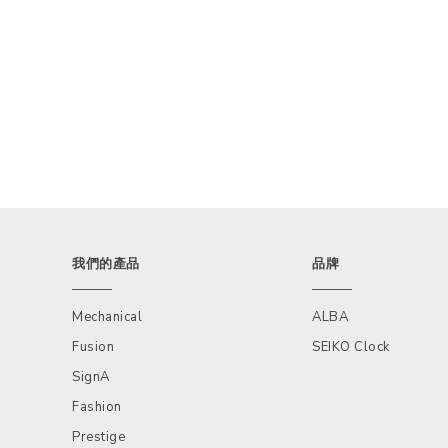
我們的產品
品牌
Mechanical
ALBA
Fusion
SEIKO Clock
SignA
Fashion
Prestige