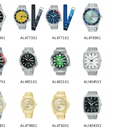
9X1
AL4773X2
AL4771X2
AL4769X1
7X1
AL4651X1
AL4631X1
AU4045X1
4X1
AL4796X1
AL4782X1
AU4043X1