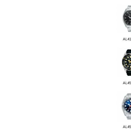
AL4
AL4
AL4