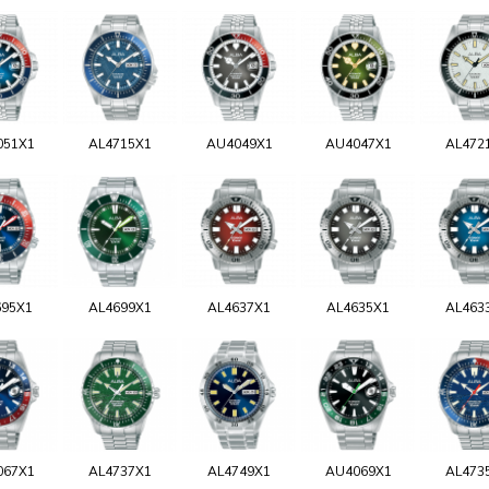
051X1
AL4715X1
AU4049X1
AU4047X1
AL472
695X1
AL4699X1
AL4637X1
AL4635X1
AL463
067X1
AL4737X1
AL4749X1
AU4069X1
AL473