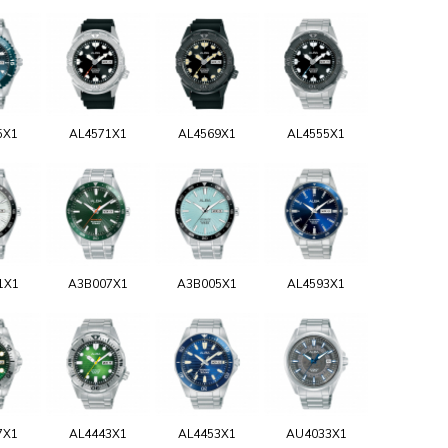
5X1
AL4571X1
AL4569X1
AL4555X1
1X1
A3B007X1
A3B005X1
AL4593X1
7X1
AL4443X1
AL4453X1
AU4033X1