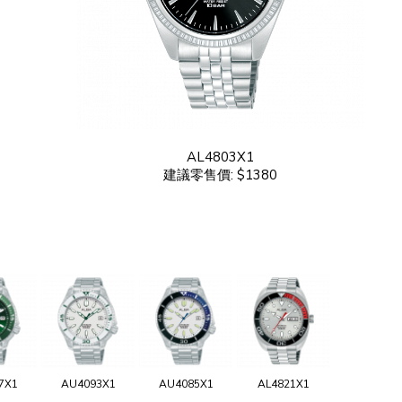
AL4803X1
建議零售價: $1380
7X1
AU4093X1
AU4085X1
AL4821X1