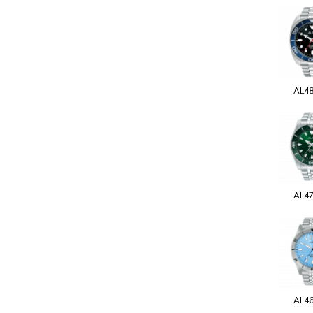
AL4
AL4
AL4