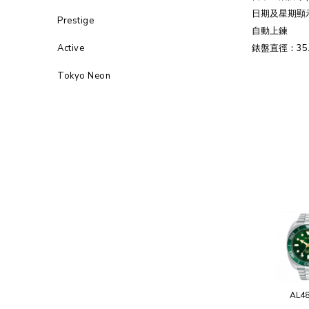
日期及星期顯
Prestige
自動上鍊
Active
錶盤直徑：35.
Tokyo Neon
AL4