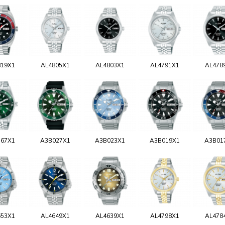
819X1
AL4805X1
AL4803X1
AL4791X1
AL478
767X1
A3B027X1
A3B023X1
A3B019X1
A3B01
653X1
AL4649X1
AL4639X1
AL4798X1
AL478