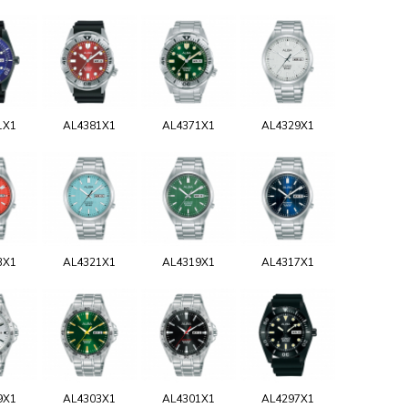
1X1
AL4381X1
AL4371X1
AL4329X1
3X1
AL4321X1
AL4319X1
AL4317X1
9X1
AL4303X1
AL4301X1
AL4297X1