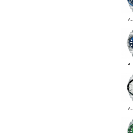
AL
AL
AL