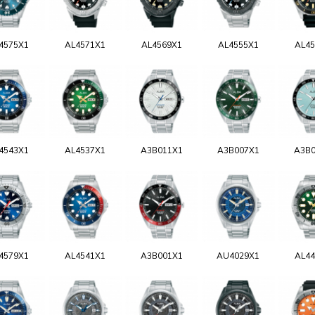
4575X1
AL4571X1
AL4569X1
AL4555X1
AL45
4543X1
AL4537X1
A3B011X1
A3B007X1
A3B0
4579X1
AL4541X1
A3B001X1
AU4029X1
AL44