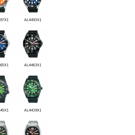
97X1
AL4493X1
65X1
AL4463X1
45X1
AL4439X1