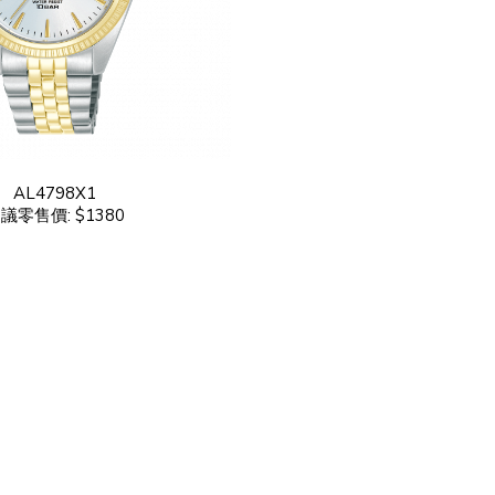
AL4798X1
議零售價: $1380