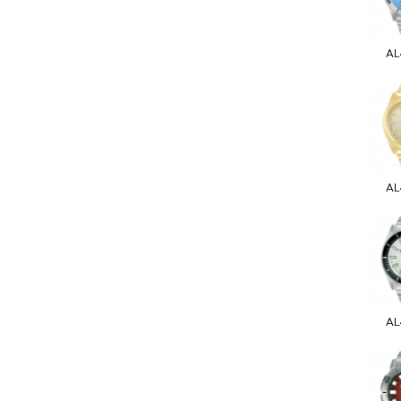
AL
AL
AL