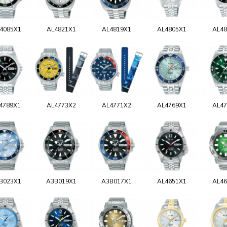
4085X1
AL4821X1
AL4819X1
AL4805X1
AL48
4789X1
AL4773X2
AL4771X2
AL4769X1
AL47
B023X1
A3B019X1
A3B017X1
AL4651X1
AL46