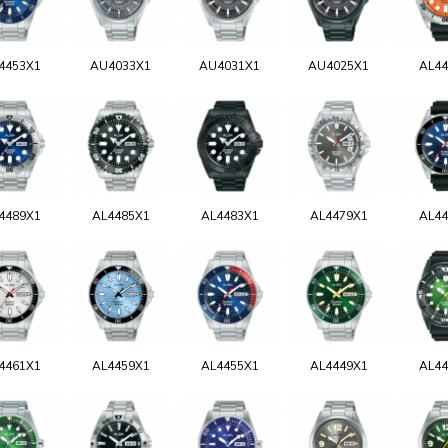
4453X1
AU4033X1
AU4031X1
AU4025X1
AL44
4489X1
AL4485X1
AL4483X1
AL4479X1
AL44
4461X1
AL4459X1
AL4455X1
AL4449X1
AL44