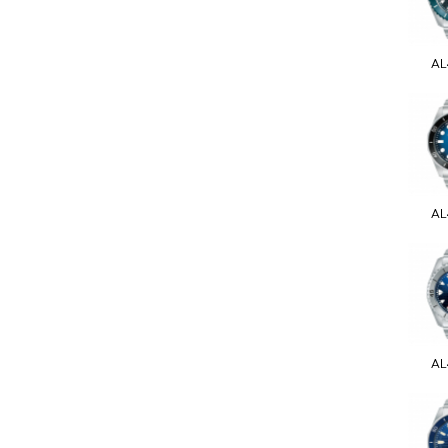
AL
AL
AL