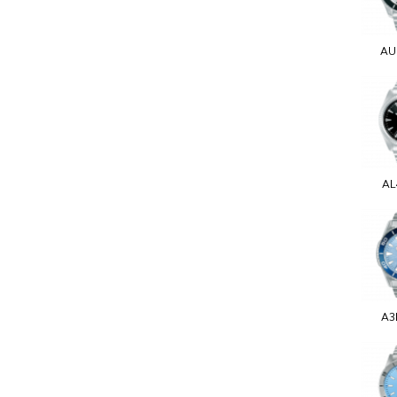
AU
AL
A3