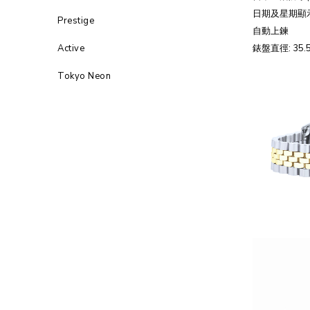
日期及星期顯
Prestige
自動上鍊
Active
錶盤直徑
: 35
Tokyo Neon