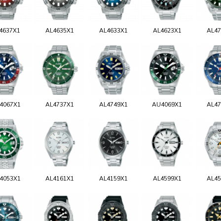
4637X1
AL4635X1
AL4633X1
AL4623X1
AL47
4067X1
AL4737X1
AL4749X1
AU4069X1
AL47
4053X1
AL4161X1
AL4159X1
AL4599X1
AL45