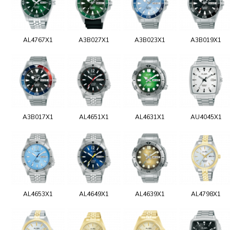
AL4767X1
A3B027X1
A3B023X1
A3B019X1
A3B017X1
AL4651X1
AL4631X1
AU4045X1
AL4653X1
AL4649X1
AL4639X1
AL4798X1