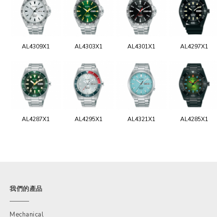
AL4309X1
AL4303X1
AL4301X1
AL4297X1
AL4287X1
AL4295X1
AL4321X1
AL4285X1
我們的產品
Mechanical