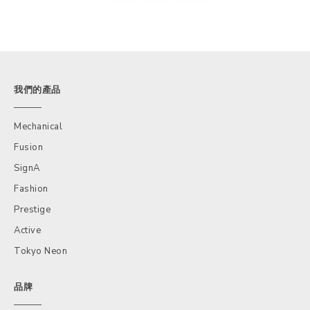
我們的產品
Mechanical
Fusion
SignA
Fashion
Prestige
Active
Tokyo Neon
品牌