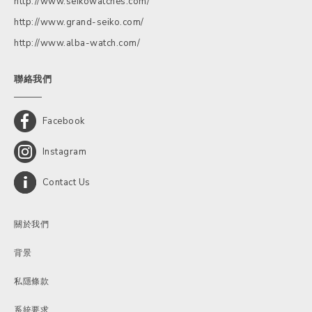
http://www.seikowatches.com/
http://www.grand-seiko.com/
http://www.alba-watch.com/
聯絡我們
Facebook
Instagram
Contact Us
關於我們
背景
私隱條款
系統要求