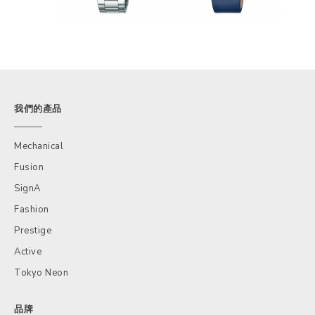
我們的產品
Mechanical
Fusion
SignA
Fashion
Prestige
Active
Tokyo Neon
品牌