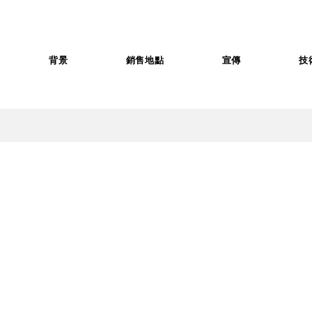
背景
銷售地點
宣傳
技