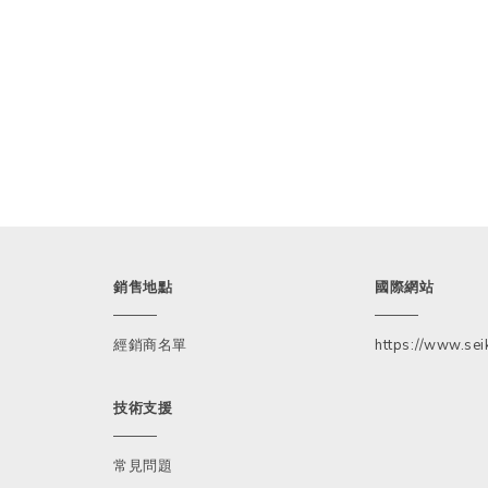
銷售地點
國際網站
經銷商名單
https://www.seik
技術支援
常見問題