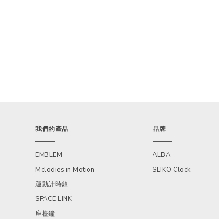
我們的產品
品牌
EMBLEM
ALBA
Melodies in Motion
SEIKO Clock
運動計時鐘
SPACE LINK
座檯鐘