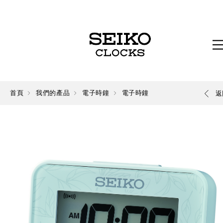
首頁
我們的產品
電子時鐘
電子時鐘
返