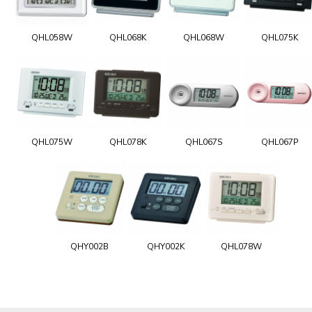
QHL058W
QHL068K
QHL068W
QHL075K
QHL075W
QHL078K
QHL067S
QHL067P
QHY002B
QHY002K
QHL078W