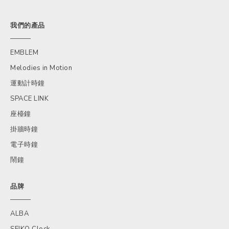
我們的產品
EMBLEM
Melodies in Motion
運動計時鐘
SPACE LINK
座檯鐘
掛牆時鐘
電子時鐘
鬧鐘
品牌
ALBA
SEIKO Clock