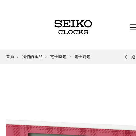
首頁
我們的產品
電子時鐘
電子時鐘
返