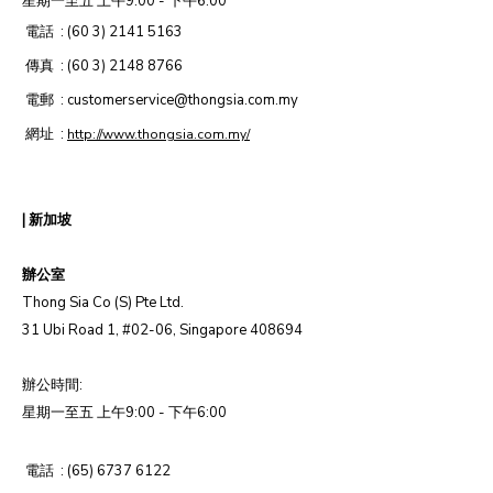
星期一至五 上午9:00 - 下午6:00
電話
: (60 3) 2141 5163
傳真
: (60 3) 2148 8766
電郵
: customerservice@thongsia.com.my
網址
:
http://www.thongsia.com.my/
|
新加坡
辦公室
Thong Sia Co (S) Pte Ltd.
31 Ubi Road 1, #02-06, Singapore 408694
辦公時間:
星期一至五 上午9:00 - 下午6:00
電話
: (65) 6737 6122