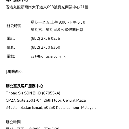
香港九龍新蒲崗太子道東698號寶光商業中心21樓
星期一至五 上午 9:00 -下午 6:30
辦公時間:
星期六、星期日及公眾假期休息
電話:
(852) 2736 0235
傳真:
(852) 2730 5350
電郵:
cs@thongsia.com.hk
|
馬來西亞
辦公室及客戶服務中心
Thong Sia SDN BHD (87055-A)
CP27, Suite 2601-04, 26th Floor, Central Plaza
34 Jalan Sultan Ismail, 50250 Kuala Lumpur, Malaysia.
辦公時間: