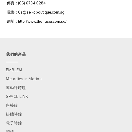
傳真
: (65) 6734 0284
電郵
: Cs@seikoboutique.com.sg
網址
:
http://www.thongsia.com.sg/
我們的產品
EMBLEM
Melodies in Motion
運動計時鐘
SPACE LINK
座檯鐘
掛牆時鐘
電子時鐘
鬧鐘