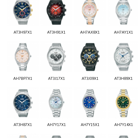
AT3H97X1
AT3H91X1
AH7AX8X1
AH7AY1X1
AH7BP7X1
AT3J17X1
AT3J09X1
AT3H89X1
AT3H87X1
AH7Y17X1
AH7Y15X1
AH7Y14X1