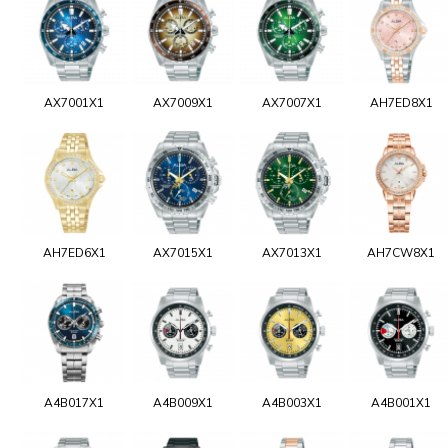
AX7001X1
AX7009X1
AX7007X1
AH7ED8X1
AH7ED6X1
AX7015X1
AX7013X1
AH7CW8X1
A4B017X1
A4B009X1
A4B003X1
A4B001X1