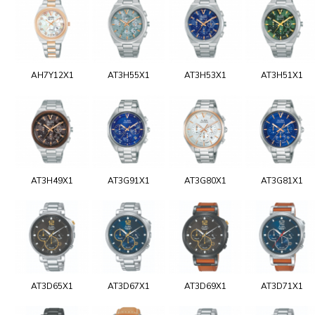
AH7Y12X1
AT3H55X1
AT3H53X1
AT3H51X1
AT3H49X1
AT3G91X1
AT3G80X1
AT3G81X1
AT3D65X1
AT3D67X1
AT3D69X1
AT3D71X1