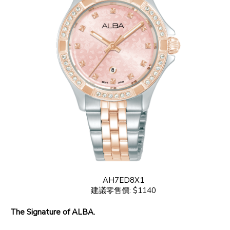
AH7ED8X1
建議零售價: $1140
The Signature of ALBA.