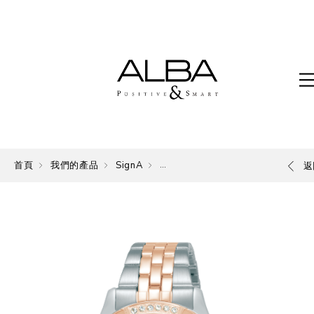
首頁
我們的產品
SignA
The Signature of ALBA.
返