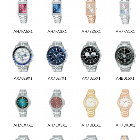
AH7FA5X1
AH7FA3X1
AH7EZ8X1
AH7FA1X1
AX7029X1
AX7027X1
AX7025X1
A4B015X1
AH7CX7X1
AH7CX5X1
AH7DL0X1
AH7DK8X1