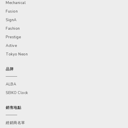
Mechanical
Fusion
SignA
Fashion
Prestige
Active
Tokyo Neon
品牌
ALBA
SEIKO Clock
銷售地點
經銷商名單